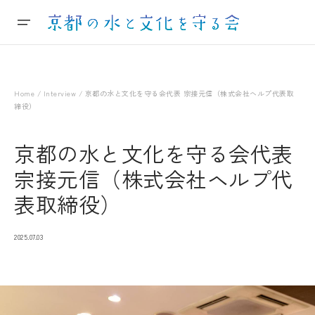
Home
/
Interview
/ 京都の水と文化を守る会代表 宗接元信（株式会社ヘルプ代表取
締役）
京都の水と文化を守る会代表
宗接元信（株式会社ヘルプ代
表取締役）
2025.07.03