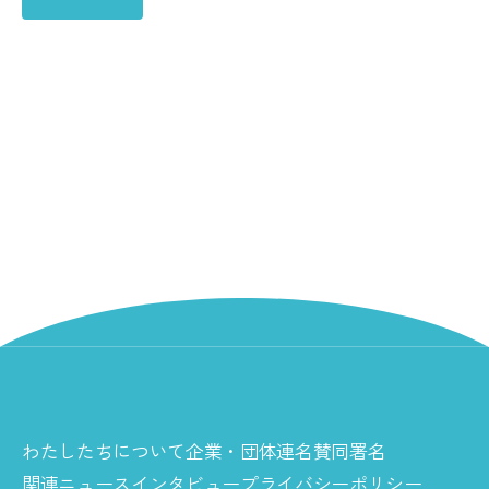
わたしたちについて
企業・団体連名
賛同署名
関連ニュース
インタビュー
プライバシーポリシー