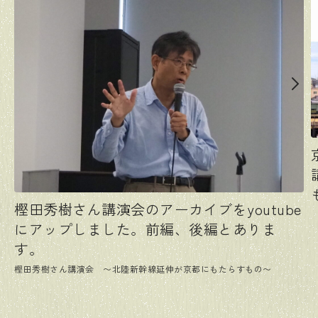
樫田秀樹さん講演会のアーカイブをyoutube
にアップしました。前編、後編とありま
す。
樫田秀樹さん講演会 〜北陸新幹線延伸が京都にもたらすもの〜