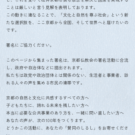
ことは厳しいと言う見解を表明しております。
この動きに連なることで、「文化と自然を尊ぶ社会」という新
たな選択肢を、ここ京都から全国、そして世界へと届けたいの
です。
署名にご協力ください。
このページから集まった署名は、京都仏教会の署名活動に合流
し、政府や自治体などに提出されます。
私たちは政党や政治団体とは関係のない、生活者と事業者、訪
れる人々の声を集める市民の連帯です。
京都の自然と文化に共感するすべての方へ
子どもたちに、誇れる未来を残したい方へ
本当に必要な公共事業のあり方を、一緒に問い直したい方へ
あなたの声が、次の100年をつくります。
どうかこの活動に、あなたの「賛同のしるし」をお寄せくださ