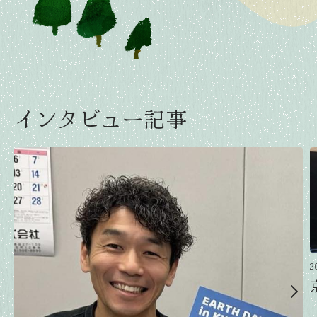
インタビュー記事
2