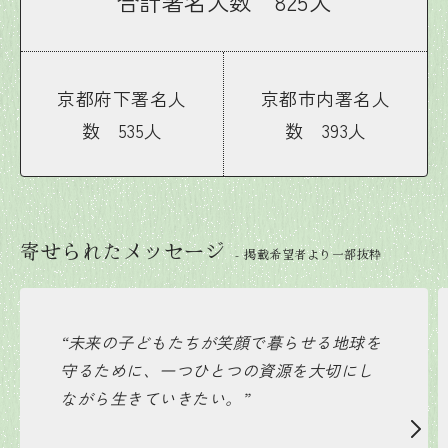
合計署名人数 825人
京都府下署名人
京都市内署名人
数 535人
数 393人
寄せられたメッセージ
- 掲載希望者より一部抜粋
“未来の子どもたちが笑顔で暮らせる地球を
守るために、一つひとつの資源を大切にし
ながら生きていきたい。”