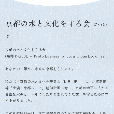
京都の水と文化を守る会
につい
て
京都の水と文化を守る会
(略称 K-BLUE ＝ Kyoto Business for Local Urban Ecologies)
あなたの一筆が、未来の京都を守ります。
私たち「京都の水と文化を守る会（K-BLUE）」は、北陸新幹
線「小浜・京都ルート」延伸計画に対し、京都の地下に広がる
貴重な水脈と、千年にわたり育まれてきた文化を守るために立
ち上がりました。
この新幹線計画は、赤字路線を作るために総工費5兆円以上を